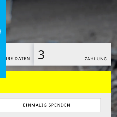
3
DATEN
IHRE
ZAHLUNG
Schließen
och heute Leben
EINMALIG SPENDEN