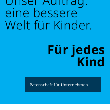
Unser Auftrag:
eine bessere
Welt für Kinder.
Für jedes
Kind
Patenschaft für Unternehmen