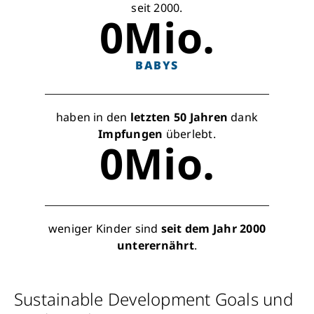
seit 2000.
0
Mio.
BABYS
haben in den
letzten 50 Jahren
dank
Impfungen
überlebt.
0
Mio.
weniger Kinder sind
seit dem Jahr 2000
unterernährt
.
Sustainable Development Goals und