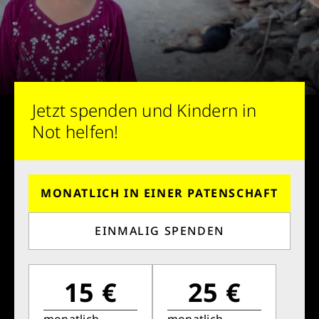
Jetzt spenden und Kindern in
Not helfen!
MONATLICH IN EINER PATENSCHAFT
EINMALIG SPENDEN
15 €
25 €
monatlich
monatlich