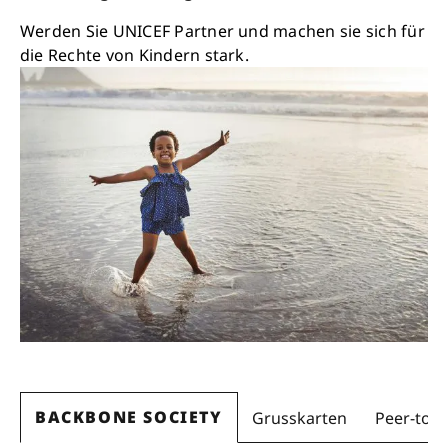
Werden Sie UNICEF Partner und machen sie sich für
die Rechte von Kindern stark.
BACKBONE SOCIETY
Grusskarten
Peer-to-P