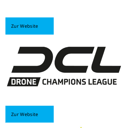
Zur Website
Zur Website