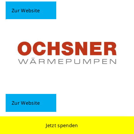
Zur Website
Zur Website
Jetzt
spenden