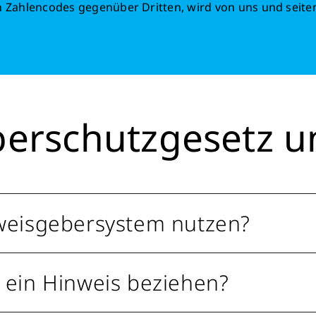
en Zahlencodes gegenüber Dritten, wird von uns und seit
berschutzgesetz 
weisgebersystem nutzen?
 ein Hinweis beziehen?