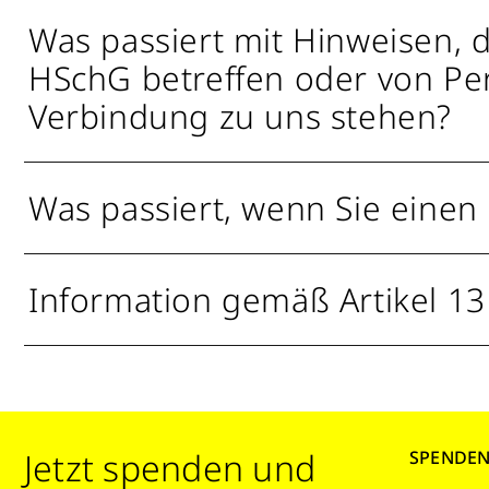
Was passiert mit Hinweisen,
HSchG betreffen oder von Pers
Verbindung zu uns stehen?
Was passiert, wenn Sie einen
Information gemäß Artikel 1
Jetzt spenden und
SPENDE