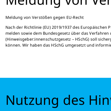
Meldung von Verstößen gegen EU-Recht
Nach der Richtlinie (EU) 2019/1937 des Europäischen
melden sowie dem Bundesgesetz über das Verfahren u
(Hinweisgeber:innenschutzgesetz – HSchG) soll sicher
können. Wir haben das HSchG umgesetzt und informie
Nutzung des Hi