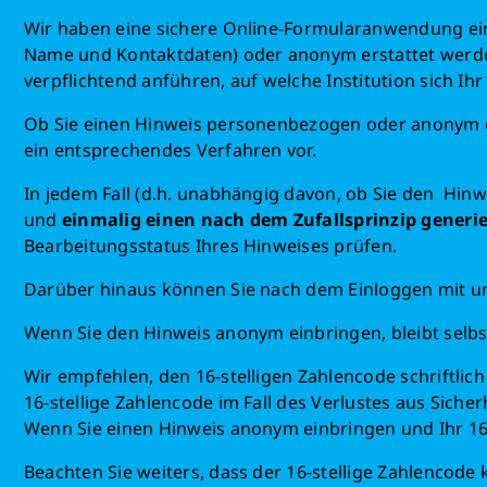
Wir haben eine sichere Online-Formularanwendung ein
Name und Kontaktdaten) oder anonym erstattet werde
verpflichtend anführen, auf welche Institution sich Ih
Ob Sie einen Hinweis personenbezogen oder anonym er
ein entsprechendes Verfahren vor.
In jedem Fall (d.h. unabhängig davon, ob Sie den Hin
und
einmalig einen nach dem Zufallsprinzip generie
Bearbeitungsstatus Ihres Hinweises prüfen.
Darüber hinaus können Sie nach dem Einloggen mit un
Wenn Sie den Hinweis anonym einbringen, bleibt selb
Wir empfehlen, den 16-stelligen Zahlencode schriftlich
16-stellige Zahlencode im Fall des Verlustes aus Sich
Wenn Sie einen Hinweis anonym einbringen und Ihr 16-
Beachten Sie weiters, dass der 16-stellige Zahlencod