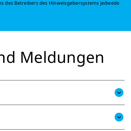
ens des Betreibers des Hinweisgebersystems jedwede
und Meldungen