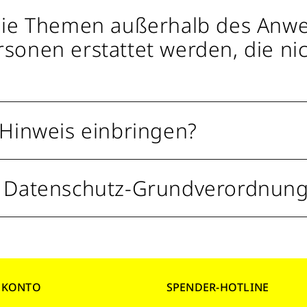
 die Themen außerhalb des Anw
onen erstattet werden, die nich
 Hinweis einbringen?
3 Datenschutz-Grundverordnun
NKONTO
SPENDER-HOTLINE