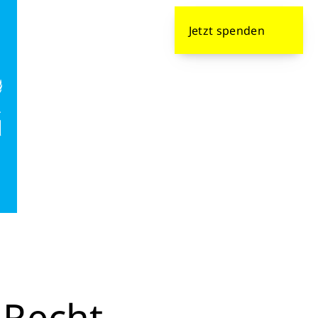
formieren
Jetzt
spenden
-Recht