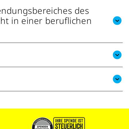
endungsbereiches des
t in einer beruflichen
g