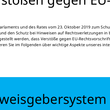
 Parlaments und des Rates vom 23. Oktober 2019 zum Sch
nd den Schutz bei Hinweisen auf Rechtsverletzungen in
gestellt werden, dass Verstöße gegen EU-Rechtsvorschrif
ren Sie im Folgenden über wichtige Aspekte unseres int
nweisgebersystem