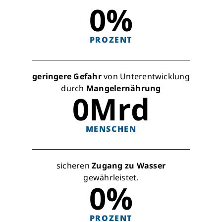
0
%
PROZENT
geringere Gefahr
von Unterentwicklung
durch
Mangelernährung
0
Mrd
MENSCHEN
sicheren
Zugang zu Wasser
gewährleistet.
0
%
PROZENT