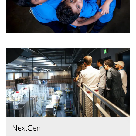
NextGen