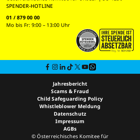
SPENDER-HOTLINE
01 / 879 00 00
Mo bis Fr: 9:00 – 13:00 Uhr
Jahresbericht
Scams & Fraud
Child Safeguarding Policy
Whistleblower Meldung
Datenschutz
Impressum
AGBs
© Österreichisches Komitee für