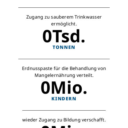
Zugang zu sauberem Trinkwasser
ermöglicht.
0
Tsd.
TONNEN
Erdnusspaste für die Behandlung von
Mangelernährung verteilt.
0
Mio.
KINDERN
wieder Zugang zu Bildung verschafft.
Schließen