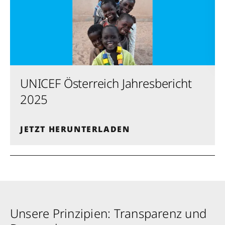
Krankheit, mehr Kindheit, bessere Zukunft.
Jetzt Leben retten
UNICEF Österreich Jahresbericht
2025
JETZT HERUNTERLADEN
Unsere Prinzipien: Transparenz und