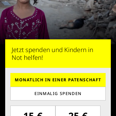
Jetzt spenden und Kindern in
Not helfen!
MONATLICH IN EINER PATENSCHAFT
EINMALIG SPENDEN
15 €
25 €