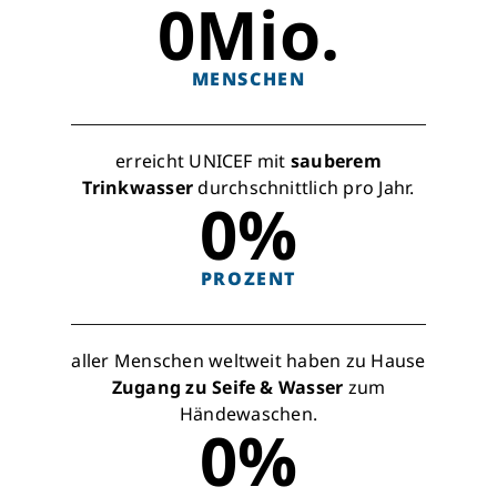
0
Mio.
MENSCHEN
erreicht UNICEF mit
sauberem
Trinkwasser
durchschnittlich pro Jahr.
0
%
PROZENT
aller Menschen weltweit haben zu Hause
Zugang zu Seife & Wasser
zum
Händewaschen.
0
%