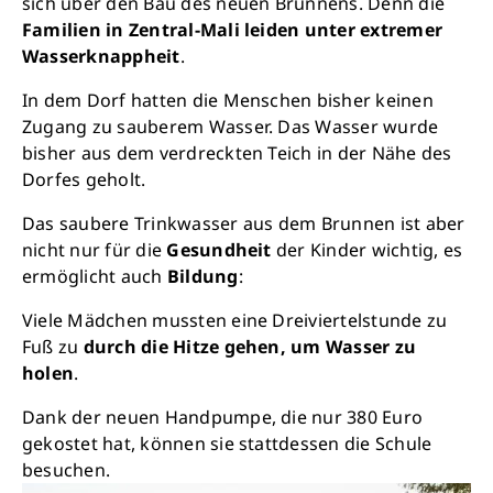
sich über den Bau des neuen Brunnens. Denn die
Familien in Zentral-Mali leiden unter extremer
Wasserknappheit
.
In dem Dorf hatten die Menschen bisher keinen
Zugang zu sauberem Wasser. Das Wasser wurde
bisher aus dem verdreckten Teich in der Nähe des
Dorfes geholt.
Das saubere Trinkwasser aus dem Brunnen ist aber
nicht nur für die
Gesundheit
der Kinder wichtig, es
ermöglicht auch
Bildung
:
Viele Mädchen mussten eine Dreiviertelstunde zu
Fuß zu
durch die Hitze gehen, um Wasser zu
holen
.
Dank der neuen Handpumpe, die nur 380 Euro
gekostet hat, können sie stattdessen die Schule
besuchen.