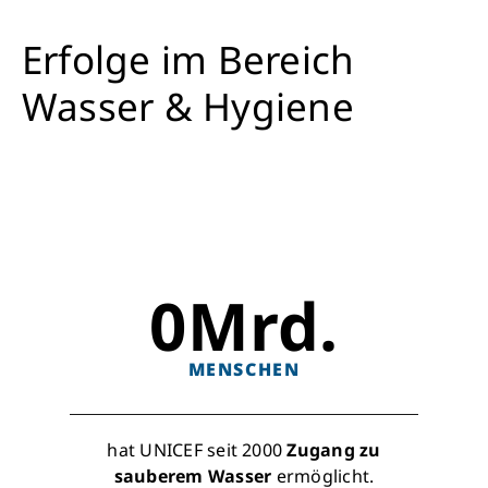
Erfolge im Bereich
Wasser & Hygiene
0
Mrd.
MENSCHEN
hat UNICEF seit 2000
Zugang zu
sauberem Wasser
ermöglicht.