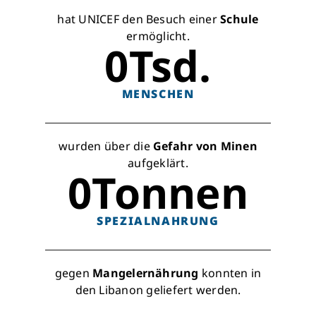
hat UNICEF den Besuch einer
Schule
ermöglicht.
0
Tsd.
MENSCHEN
wurden über die
Gefahr von Minen
aufgeklärt.
0
Tonnen
SPEZIALNAHRUNG
gegen
Mangelernährung
konnten in
den Libanon geliefert werden.