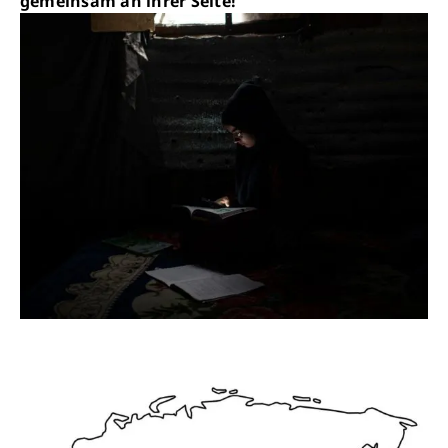
gemeinsam an ihrer Seite!