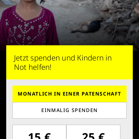
Jetzt spenden und Kindern in
Not helfen!
MONATLICH IN EINER PATENSCHAFT
EINMALIG SPENDEN
15 €
25 €