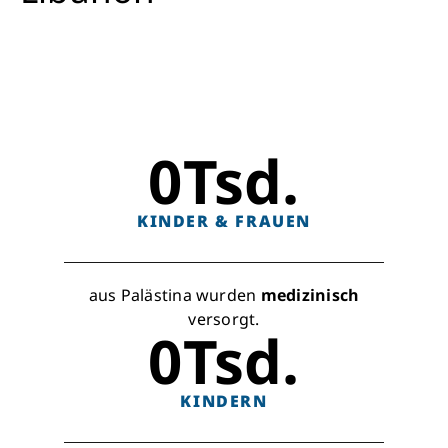
0
Tsd.
KINDER & FRAUEN
aus Palästina wurden
medizinisch
versorgt.
0
Tsd.
KINDERN