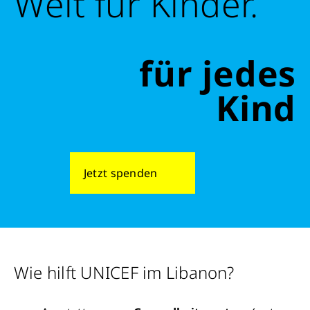
Welt für Kinder.
für jedes
Kind
Jetzt spenden
Schließen
Wie hilft UNICEF im Libanon?