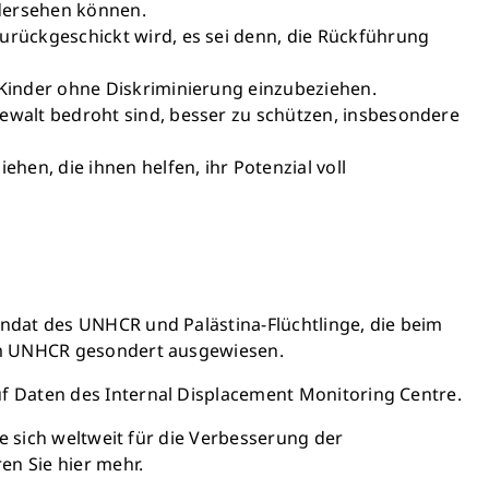
edersehen können.
urückgeschickt wird, es sei denn, die Rückführung
 Kinder ohne Diskriminierung einzubeziehen.
ewalt bedroht sind, besser zu schützen, insbesondere
hen, die ihnen helfen, ihr Potenzial voll
ndat des UNHCR und Palästina-Flüchtlinge, die beim
vom UNHCR gesondert ausgewiesen.
f Daten des Internal Displacement Monitoring Centre.
e sich weltweit für die Verbesserung der
en Sie hier mehr.