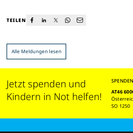
TEILEN
Alle Meldungen lesen
Jetzt spenden und
SPENDE
AT46 600
Kindern in Not helfen!
Österrei
SO 1250