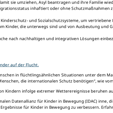
 damit sie umziehen, Asyl beantragen und ihre Familie wi
Migrationsstatus inhaftiert oder ohne Schutzmaßnahmen z
, Kinderschutz- und Sozialschutzsysteme, um vertriebene
 um Kinder, die unterwegs sind und von Ausbeutung und G
uche nach nachhaltigen und integrativen Lösungen einbezie
inder auf der Flucht.
nschen in flüchtlingsähnlichen Situationen unter dem Ma
 Menschen, die internationalen Schutz benötigen“, wie 
on Kindern infolge extremer Wetterereignisse beruhen au
nalen Datenallianz für Kinder in Bewegung (IDAC) inne, di
 Ergebnisse für Kinder in Bewegung zu verbessern. Erfahr