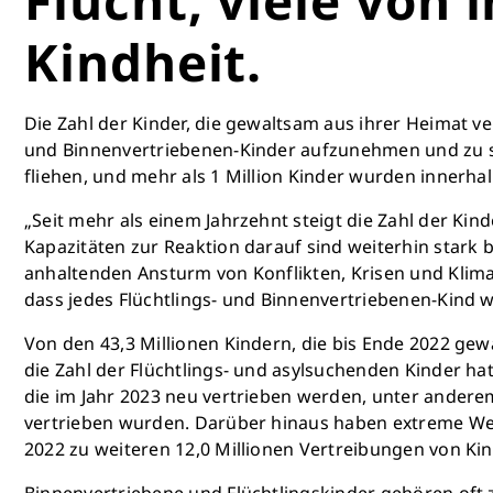
Kindheit.
Die Zahl der Kinder, die gewaltsam aus ihrer Heimat ve
und Binnenvertriebenen-Kinder aufzunehmen und zu sc
fliehen, und mehr als 1 Million Kinder wurden innerhal
„Seit mehr als einem Jahrzehnt steigt die Zahl der Ki
Kapazitäten zur Reaktion darauf sind weiterhin stark b
anhaltenden Ansturm von Konflikten, Krisen und Klimak
dass jedes Flüchtlings- und Binnenvertriebenen-Kind we
Von den 43,3 Millionen Kindern, die bis Ende 2022 gew
die Zahl der Flüchtlings- und asylsuchenden Kinder hat
die im Jahr 2023 neu vertrieben werden, unter anderem
vertrieben wurden. Darüber hinaus haben extreme Wet
2022 zu weiteren 12,0 Millionen Vertreibungen von Ki
Binnenvertriebene und Flüchtlingskinder gehören oft