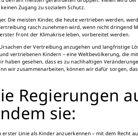
 keinen Zugang zu sozialem Schutz.
ger. Die meisten Kinder, die heute vertrieben werden, wer
te Vertreibung rasch zunehmen wird, wenn nicht dringe
rster Front der Klimakrise leben, vorbereitet werden.
e Ursachen der Vertreibung anzugehen und langfristige Lös
 und vertriebenen Kindern – eine Weltbevölkerung, die mi
Wir haben gesehen, dass es zu nachhaltigen Veränderunge
nn wir zusammenarbeiten, können wir dafür sorgen, dass 
ie Regierungen au
indem sie:
n erster Linie als Kinder anzuerkennen – mit dem Recht au