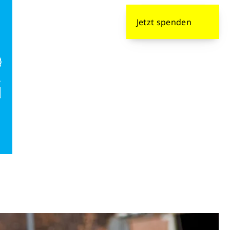
formieren
Jetzt
spenden