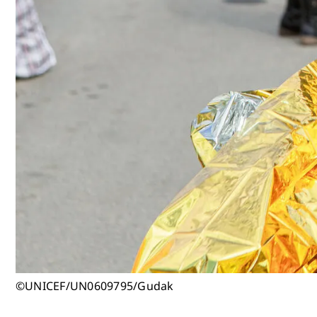
©UNICEF/UN0609795/Gudak