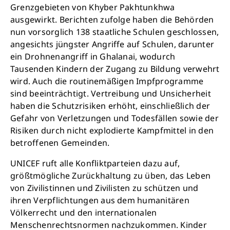
Grenzgebieten von Khyber Pakhtunkhwa
ausgewirkt. Berichten zufolge haben die Behörden
nun vorsorglich 138 staatliche Schulen geschlossen,
angesichts jüngster Angriffe auf Schulen, darunter
ein Drohnenangriff in Ghalanai, wodurch
Tausenden Kindern der Zugang zu Bildung verwehrt
wird. Auch die routinemäßigen Impfprogramme
sind beeinträchtigt. Vertreibung und Unsicherheit
haben die Schutzrisiken erhöht, einschließlich der
Gefahr von Verletzungen und Todesfällen sowie der
Risiken durch nicht explodierte Kampfmittel in den
betroffenen Gemeinden.
UNICEF ruft alle Konfliktparteien dazu auf,
größtmögliche Zurückhaltung zu üben, das Leben
von Zivilistinnen und Zivilisten zu schützen und
ihren Verpflichtungen aus dem humanitären
Völkerrecht und den internationalen
Menschenrechtsnormen nachzukommen. Kinder