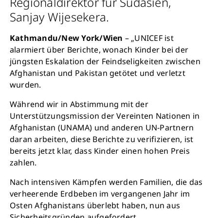
Regionaldirektor für Südasien,
Sanjay Wijesekera.
Kathmandu/New York/Wien
– „UNICEF ist
alarmiert über Berichte, wonach Kinder bei der
jüngsten Eskalation der Feindseligkeiten zwischen
Afghanistan und Pakistan getötet und verletzt
wurden.
Während wir in Abstimmung mit der
Unterstützungsmission der Vereinten Nationen in
Afghanistan (UNAMA) und anderen UN-Partnern
daran arbeiten, diese Berichte zu verifizieren, ist
bereits jetzt klar, dass Kinder einen hohen Preis
zahlen.
Nach intensiven Kämpfen werden Familien, die das
verheerende Erdbeben im vergangenen Jahr im
Osten Afghanistans überlebt haben, nun aus
Sicherheitsgründen aufgefordert,