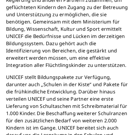
geflüchteten Kindern den Zugang zu der Betreuung
und Unterstützung zu ermöglichen, die sie
Jetzt Leben retten
benötigen. Gemeinsam mit dem Ministerium für
Bildung, Wissenschaft, Kultur und Sport ermittelt
UNICEF die Bedürfnisse und Lücken im derzeitigen
Bildungssystem. Dazu gehört auch die
Identifizierung von Bereichen, die gestärkt und
erweitert werden müssen, um eine effektive
Integration aller Flüchtlingskinder zu unterstützen.
UNICEF stellt Bildungspakete zur Verfügung,
darunter auch „Schulen in der Kiste“ und Pakete für
die frühkindliche Entwicklung. Darüber hinaus
verteilen UNICEF und seine Partner eine erste
Lieferung von Schultaschen mit Schreibmaterial für
1.000 Kinder. Die Beschaffung weiterer Schulranzen
für den zusätzlichen Bedarf von weiteren 2.000
Kindern ist im Gange. UNICEF bereitet sich auch
darauf vor, die Lernräume in den Schulen und