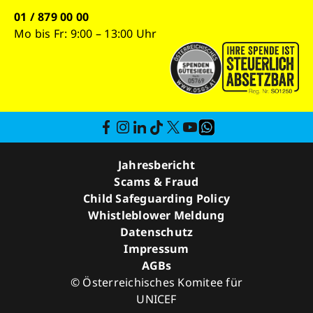
01 / 879 00 00
Mo bis Fr: 9:00 – 13:00 Uhr
Jahresbericht
Scams & Fraud
Child Safeguarding Policy
Whistleblower Meldung
Datenschutz
Impressum
AGBs
© Österreichisches Komitee für
UNICEF