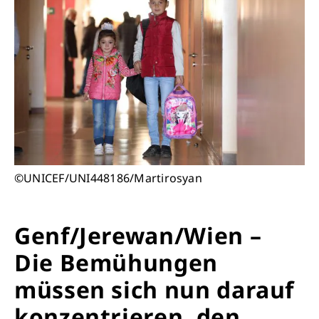
©UNICEF/UNI448186/Martirosyan
Genf/Jerewan/Wien –
Die Bemühungen
müssen sich nun darauf
konzentrieren, den