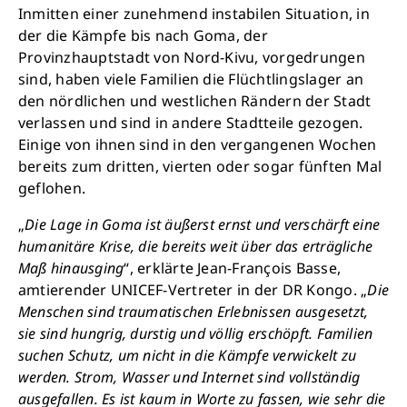
Inmitten einer zunehmend instabilen Situation, in
der die Kämpfe bis nach Goma, der
Provinzhauptstadt von Nord-Kivu, vorgedrungen
sind, haben viele Familien die Flüchtlingslager an
den nördlichen und westlichen Rändern der Stadt
Schließen
verlassen und sind in andere Stadtteile gezogen.
Einige von ihnen sind in den vergangenen Wochen
bereits zum dritten, vierten oder sogar fünften Mal
geflohen.
„
Die Lage in Goma ist äußerst ernst und verschärft eine
humanitäre Krise, die bereits weit über das erträgliche
Maß hinausging
“, erklärte Jean-François Basse,
amtierender UNICEF-Vertreter in der DR Kongo. „
Die
Menschen sind traumatischen Erlebnissen ausgesetzt,
sie sind hungrig, durstig und völlig erschöpft. Familien
suchen Schutz, um nicht in die Kämpfe verwickelt zu
werden. Strom, Wasser und Internet sind vollständig
ausgefallen. Es ist kaum in Worte zu fassen, wie sehr die