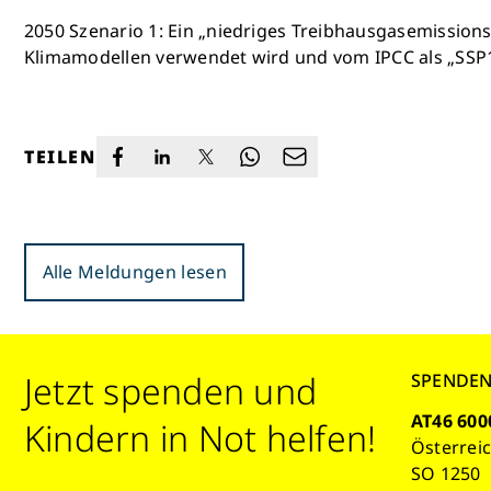
2050 Szenario 1: Ein „niedriges Treibhausgasemissionss
Klimamodellen verwendet wird und vom IPCC als „SSP1“ 
TEILEN
Alle Meldungen lesen
Jetzt spenden und
SPENDE
AT46 600
Kindern in Not helfen!
Österrei
SO 1250