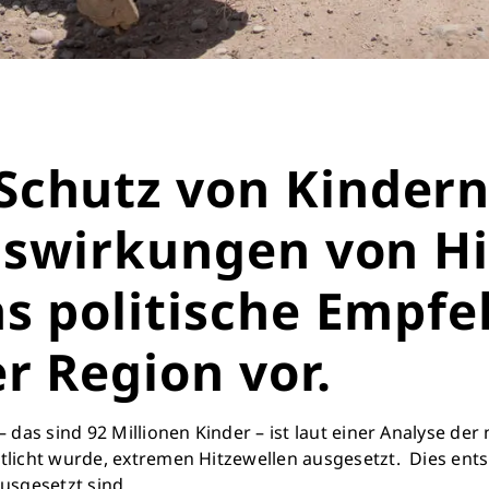
Schutz von Kindern
Auswirkungen von Hi
hs politische Empf
r Region vor.
– das sind 92 Millionen Kinder – ist laut einer Analyse d
Retten Sie n
ntlicht wurde, extremen Hitzewellen ausgesetzt. Dies en
usgesetzt sind.