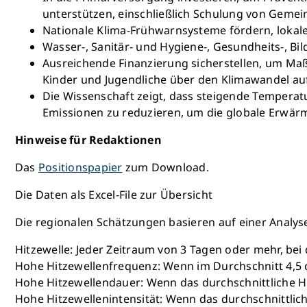
unterstützen, einschließlich Schulung von Geme
Nationale Klima-Frühwarnsysteme fördern, lokal
Wasser-, Sanitär- und Hygiene-, Gesundheits-, B
Ausreichende Finanzierung sicherstellen, um Maß
Kinder und Jugendliche über den Klimawandel aufz
Die Wissenschaft zeigt, dass steigende Temperat
Emissionen zu reduzieren, um die globale Erwärm
Hinweise für Redaktionen
Das
Positionspapier
zum Download.
Die Daten als Excel-File zur Übersicht
Die regionalen Schätzungen basieren auf einer Analy
Hitzewelle: Jeder Zeitraum von 3 Tagen oder mehr, bei
Hohe Hitzewellenfrequenz: Wenn im Durchschnitt 4,5 o
Hohe Hitzewellendauer: Wenn das durchschnittliche Hi
Hohe Hitzewellenintensität: Wenn das durchschnittlic