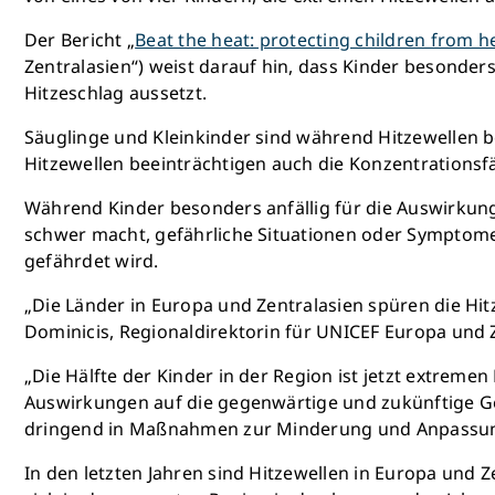
Der Bericht „
Beat the heat: protecting children from 
Zentralasien“) weist darauf hin, dass Kinder besonder
Hitzeschlag aussetzt.
Säuglinge und Kleinkinder sind während Hitzewellen b
Hitzewellen beeinträchtigen auch die Konzentrationsfä
Während Kinder besonders anfällig für die Auswirkung
schwer macht, gefährliche Situationen oder Symptome
gefährdet wird.
„Die Länder in Europa und Zentralasien spüren die Hi
Dominicis, Regionaldirektorin für UNICEF Europa und 
„Die Hälfte der Kinder in der Region ist jetzt extremen 
Auswirkungen auf die gegenwärtige und zukünftige Ge
dringend in Maßnahmen zur Minderung und Anpassung 
In den letzten Jahren sind Hitzewellen in Europa und