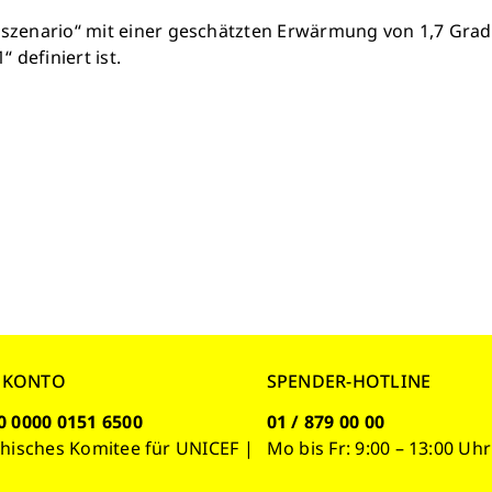
zenario“ mit einer geschätzten Erwärmung von 1,7 Grad bis
definiert ist.
NKONTO
SPENDER-HOTLINE
0 0000 0151 6500
01 / 879 00 00
chisches Komitee für UNICEF |
Mo bis Fr: 9:00 – 13:00 Uhr