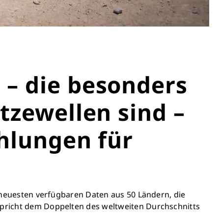
 – die besonders
tzewellen sind –
ehlungen für
Schließen
er neuesten verfügbaren Daten aus 50 Ländern, die
och heute Leben
tspricht dem Doppelten des weltweiten Durchschnitts