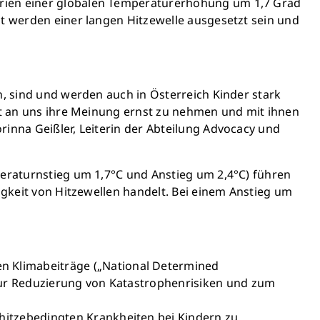
arien einer globalen Temperaturerhöhung um 1,7 Grad
nt werden einer langen Hitzewelle ausgesetzt sein und
n, sind und werden auch in Österreich Kinder stark
tzt an uns ihre Meinung ernst zu nehmen und mit ihnen
rinna Geißler, Leiterin der Abteilung Advocacy und
peraturnstieg um 1,7°C und Anstieg um 2,4°C) führen
igkeit von Hitzewellen handelt. Bei einem Anstieg um
n Klimabeiträge („National Determined
 zur Reduzierung von Katastrophenrisiken und zum
hitzebedingten Krankheiten bei Kindern zu