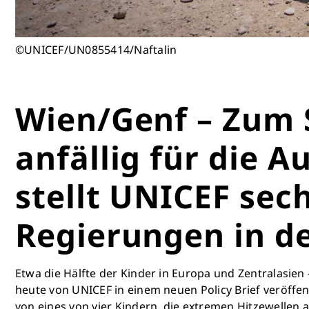
©UNICEF/UN0855414/Naftalin
Wien/Genf – Zum 
anfällig für die 
stellt UNICEF sec
Regierungen in de
Etwa die Hälfte der Kinder in Europa und Zentralasien 
heute von UNICEF in einem neuen Policy Brief veröffe
von eines von vier Kindern, die extremen Hitzewellen a