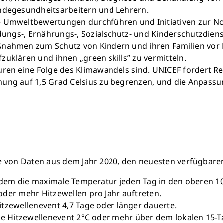
indegesundheitsarbeitern und Lehrern.
e Umweltbewertungen durchführen und Initiativen zur Not
ildungs-, Ernährungs-, Sozialschutz- und Kinderschutzdie
nahmen zum Schutz von Kindern und ihren Familien vor H
uklären und ihnen „green skills” zu vermitteln.
uren eine Folge des Klimawandels sind. UNICEF fordert Re
ung auf 1,5 Grad Celsius zu begrenzen, und die Anpassu
se von Daten aus dem Jahr 2020, den neuesten verfügbare
 dem die maximale Temperatur jeden Tag in den oberen 10 
der mehr Hitzewellen pro Jahr auftreten.
tzewellenevent 4,7 Tage oder länger dauerte.
he Hitzewellenevent 2°C oder mehr über dem lokalen 15-Ta