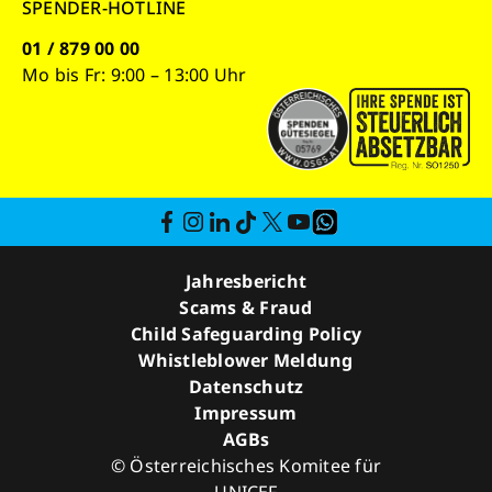
SPENDER-HOTLINE
01 / 879 00 00
Mo bis Fr: 9:00 – 13:00 Uhr
Jahresbericht
Scams & Fraud
Child Safeguarding Policy
Whistleblower Meldung
Datenschutz
Impressum
AGBs
© Österreichisches Komitee für