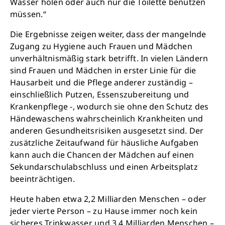
Wasser holen oder auch nur die Toilette benutzen
müssen.“
Die Ergebnisse zeigen weiter, dass der mangelnde
Zugang zu Hygiene auch Frauen und Mädchen
unverhältnismäßig stark betrifft. In vielen Ländern
sind Frauen und Mädchen in erster Linie für die
Hausarbeit und die Pflege anderer zuständig –
einschließlich Putzen, Essenszubereitung und
Krankenpflege -, wodurch sie ohne den Schutz des
Händewaschens wahrscheinlich Krankheiten und
anderen Gesundheitsrisiken ausgesetzt sind. Der
zusätzliche Zeitaufwand für häusliche Aufgaben
kann auch die Chancen der Mädchen auf einen
Sekundarschulabschluss und einen Arbeitsplatz
beeinträchtigen.
Heute haben etwa 2,2 Milliarden Menschen – oder
jeder vierte Person – zu Hause immer noch kein
sicheres Trinkwasser und 3,4 Milliarden Menschen –