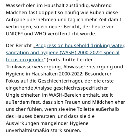
Wasserholen im Haushalt zuständig, während
Mädchen fast doppelt so häufig wie Buben diese
Aufgabe übernehmen und täglich mehr Zeit damit
verbringen, so ein neuer Bericht, der heute von
UNICEF und WHO veröffentlicht wurde.
Der Bericht „
Progress on household drinking water,
sanitation and hygiene (WASH) 2000-2022: Special
focus on gender
“ (Fortschritte bei der
Trinkwasserversorgung, Abwasserentsorgung und
Hygiene in Haushalten 2000-2022: Besonderer
Fokus auf die Geschlechterfrage), der die erste
eingehende Analyse geschlechtsspezifischer
Ungleichheiten im WASH-Bereich enthält, stellt
außerdem fest, dass sich Frauen und Mädchen eher
unsicher fühlen, wenn sie eine Toilette außerhalb
des Hauses benutzen, und dass sie die
Auswirkungen mangelnder Hygiene
unverhältnismäßig stark spüren.