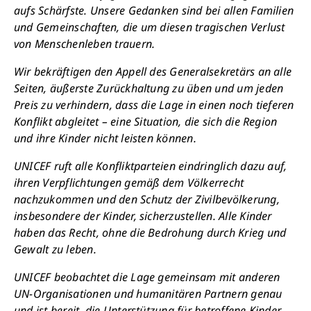
aufs Schärfste. Unsere Gedanken sind bei allen Familien
und Gemeinschaften, die um diesen tragischen Verlust
von Menschenleben trauern.
Wir bekräftigen den Appell des Generalsekretärs an alle
Seiten, äußerste Zurückhaltung zu üben und um jeden
Preis zu verhindern, dass die Lage in einen noch tieferen
Konflikt abgleitet – eine Situation, die sich die Region
und ihre Kinder nicht leisten können.
UNICEF ruft alle Konfliktparteien eindringlich dazu auf,
ihren Verpflichtungen gemäß dem Völkerrecht
nachzukommen und den Schutz der Zivilbevölkerung,
insbesondere der Kinder, sicherzustellen. Alle Kinder
haben das Recht, ohne die Bedrohung durch Krieg und
Gewalt zu leben.
UNICEF beobachtet die Lage gemeinsam mit anderen
UN-Organisationen und humanitären Partnern genau
und ist bereit, die Unterstützung für betroffene Kinder