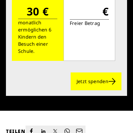
30 €
€
monatlich
Freier Betrag
ermöglichen 6
Kindern den
Besuch einer
Schule.
Jetzt spenden
TEILEN