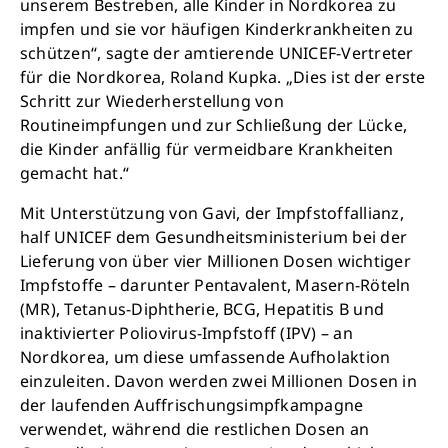
unserem Bestreben, alle Kinder in Nordkorea zu
impfen und sie vor häufigen Kinderkrankheiten zu
schützen“, sagte der amtierende UNICEF-Vertreter
für die Nordkorea, Roland Kupka. „Dies ist der erste
Schritt zur Wiederherstellung von
Routineimpfungen und zur Schließung der Lücke,
die Kinder anfällig für vermeidbare Krankheiten
gemacht hat.“
Mit Unterstützung von Gavi, der Impfstoffallianz,
half UNICEF dem Gesundheitsministerium bei der
Lieferung von über vier Millionen Dosen wichtiger
Impfstoffe – darunter Pentavalent, Masern-Röteln
(MR), Tetanus-Diphtherie, BCG, Hepatitis B und
inaktivierter Poliovirus-Impfstoff (IPV) – an
Nordkorea, um diese umfassende Aufholaktion
einzuleiten. Davon werden zwei Millionen Dosen in
Schließe
der laufenden Auffrischungsimpfkampagne
verwendet, während die restlichen Dosen an