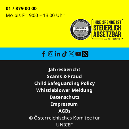
01 / 879 00 00
Mo bis Fr: 9:00 – 13:00 Uhr
Jahresbericht
Scams & Fraud
Child Safeguarding Policy
Whistleblower Meldung
Datenschutz
Impressum
AGBs
© Österreichisches Komitee für
UNICEF