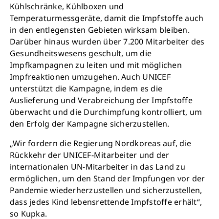
Krankheit, mehr Kindheit, bessere Zukunft.
Kühlschränke, Kühlboxen und
Temperaturmessgeräte, damit die Impfstoffe auch
in den entlegensten Gebieten wirksam bleiben.
Jetzt Leben retten
Darüber hinaus wurden über 7.200 Mitarbeiter des
Gesundheitswesens geschult, um die
Impfkampagnen zu leiten und mit möglichen
Impfreaktionen umzugehen. Auch UNICEF
unterstützt die Kampagne, indem es die
Auslieferung und Verabreichung der Impfstoffe
überwacht und die Durchimpfung kontrolliert, um
den Erfolg der Kampagne sicherzustellen.
„Wir fordern die Regierung Nordkoreas auf, die
Rückkehr der UNICEF-Mitarbeiter und der
internationalen UN-Mitarbeiter in das Land zu
ermöglichen, um den Stand der Impfungen vor der
Pandemie wiederherzustellen und sicherzustellen,
dass jedes Kind lebensrettende Impfstoffe erhält“,
so Kupka.