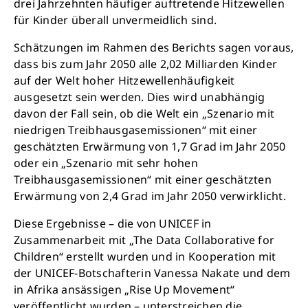
drei Jahrzehnten häufiger auftretende Hitzewellen
für Kinder überall unvermeidlich sind.
Schätzungen im Rahmen des Berichts sagen voraus,
dass bis zum Jahr 2050 alle 2,02 Milliarden Kinder
auf der Welt hoher Hitzewellenhäufigkeit
ausgesetzt sein werden. Dies wird unabhängig
davon der Fall sein, ob die Welt ein „Szenario mit
niedrigen Treibhausgasemissionen“ mit einer
geschätzten Erwärmung von 1,7 Grad im Jahr 2050
oder ein „Szenario mit sehr hohen
Treibhausgasemissionen“ mit einer geschätzten
Erwärmung von 2,4 Grad im Jahr 2050 verwirklicht.
Diese Ergebnisse – die von UNICEF in
Zusammenarbeit mit „The Data Collaborative for
Children“ erstellt wurden und in Kooperation mit
der UNICEF-Botschafterin Vanessa Nakate und dem
in Afrika ansässigen „Rise Up Movement“
veröffentlicht wurden – unterstreichen die