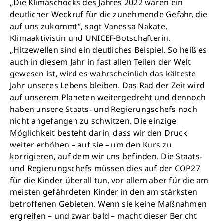
„Die Klimaschocks des Jahres 2022 waren ein
deutlicher Weckruf für die zunehmende Gefahr, die
auf uns zukommt“, sagt Vanessa Nakate,
Klimaaktivistin und UNICEF-Botschafterin.
„Hitzewellen sind ein deutliches Beispiel. So heiß es
auch in diesem Jahr in fast allen Teilen der Welt
gewesen ist, wird es wahrscheinlich das kälteste
Jahr unseres Lebens bleiben. Das Rad der Zeit wird
auf unserem Planeten weitergedreht und dennoch
haben unsere Staats- und Regierungschefs noch
nicht angefangen zu schwitzen. Die einzige
Möglichkeit besteht darin, dass wir den Druck
weiter erhöhen – auf sie – um den Kurs zu
korrigieren, auf dem wir uns befinden. Die Staats-
und Regierungschefs müssen dies auf der COP27
für die Kinder überall tun, vor allem aber für die am
meisten gefährdeten Kinder in den am stärksten
betroffenen Gebieten. Wenn sie keine Maßnahmen
ergreifen – und zwar bald – macht dieser Bericht