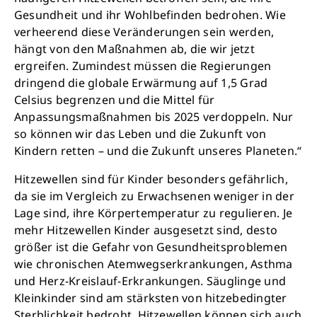
Gesundheit und ihr Wohlbefinden bedrohen. Wie
verheerend diese Veränderungen sein werden,
hängt von den Maßnahmen ab, die wir jetzt
ergreifen. Zumindest müssen die Regierungen
dringend die globale Erwärmung auf 1,5 Grad
Celsius begrenzen und die Mittel für
Anpassungsmaßnahmen bis 2025 verdoppeln. Nur
so können wir das Leben und die Zukunft von
Kindern retten – und die Zukunft unseres Planeten.“
Hitzewellen sind für Kinder besonders gefährlich,
da sie im Vergleich zu Erwachsenen weniger in der
Lage sind, ihre Körpertemperatur zu regulieren. Je
mehr Hitzewellen Kinder ausgesetzt sind, desto
größer ist die Gefahr von Gesundheitsproblemen
wie chronischen Atemwegserkrankungen, Asthma
und Herz-Kreislauf-Erkrankungen. Säuglinge und
Kleinkinder sind am stärksten von hitzebedingter
Sterblichkeit bedroht. Hitzewellen können sich auch