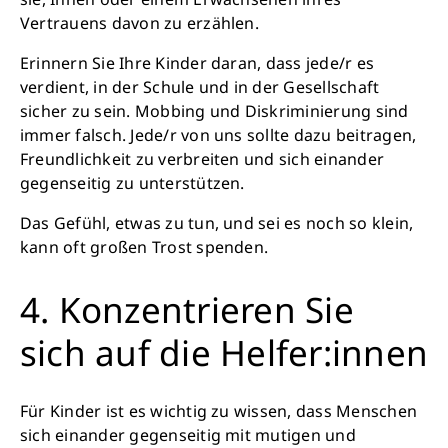
Vertrauens davon zu erzählen.
Krankheit, mehr Kindheit, bessere Zukunft.
Erinnern Sie Ihre Kinder daran, dass jede/r es
verdient, in der Schule und in der Gesellschaft
Jetzt Leben retten
sicher zu sein. Mobbing und Diskriminierung sind
immer falsch. Jede/r von uns sollte dazu beitragen,
Freundlichkeit zu verbreiten und sich einander
gegenseitig zu unterstützen.
Das Gefühl, etwas zu tun, und sei es noch so klein,
kann oft großen Trost spenden.
4. Konzentrieren Sie
sich auf die Helfer:innen
Für Kinder ist es wichtig zu wissen, dass Menschen
sich einander gegenseitig mit mutigen und