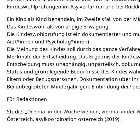
Kindeswohlprüfungen im Asylverfahren und bei Rück
Ein Kind als Kind behandeln, im Zweifelsfall von der M
Das Kindeswohl als vorrangige Erwägung;
Die Kindeswohlprüfung ist ein dokumentierter und mult
Ärzt*innen und Psycholog*innen)
Die Meinung des Kindes soll durch das ganze Verfahr
Merkmale der Entscheidung: Das Ergebnis der Kindeswo
Entscheidung muss unabhängig, unparteiisch, dokumen
Status und grundlegende Bedürfnisse des Kindes währ
Eltern oder Bezugspersonen, Dokumentation über ihr
Bei unbegleiteten Minderjährigen: Einbindung der/ d
Für Redaktionen
Studie: „
Dreimal in der Woche weinen, viermal in der W
Österreich, asylkoordination österreich (2019).