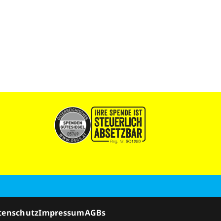
tenschutz
Impressum
AGBs