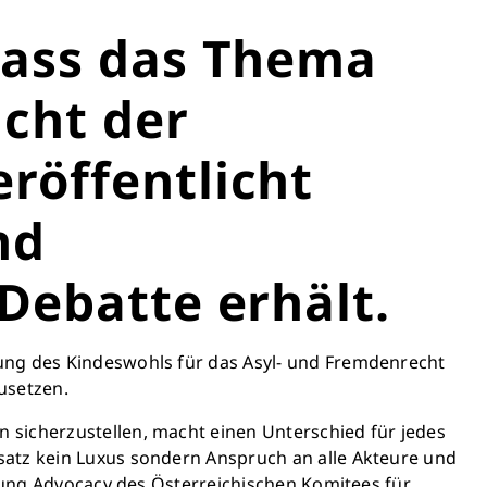
dass das Thema
cht der
röffentlicht
nd
Debatte erhält.
tung des Kindeswohls für das Asyl- und Fremdenrecht
usetzen.
 sicherzustellen, macht einen Unterschied für jedes
satz kein Luxus sondern Anspruch an alle Akteure und
itung Advocacy des Österreichischen Komitees für