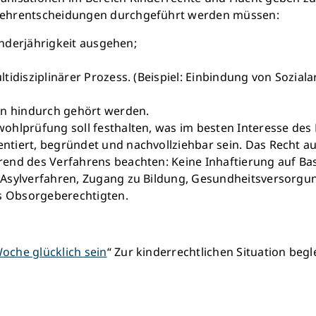
kehrentscheidungen durchgeführt werden müssen:
inderjährigkeit ausgehen;
idisziplinärer Prozess. (Beispiel: Einbindung von Sozial
en hindurch gehört werden.
hlprüfung soll festhalten, was im besten Interesse des K
tiert, begründet und nachvollziehbar sein. Das Recht a
end des Verfahrens beachten: Keine Inhaftierung auf Bas
 Asylverfahren, Zugang zu Bildung, Gesundheitsversorgu
es Obsorgeberechtigten.
oche glücklich sein
“ Zur kinderrechtlichen Situation begl