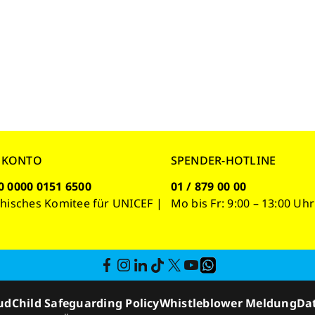
NKONTO
SPENDER-HOTLINE
0 0000 0151 6500
01 / 879 00 00
chisches Komitee für UNICEF |
Mo bis Fr: 9:00 – 13:00 Uhr
ud
Child Safeguarding Policy
Whistleblower Meldung
Da