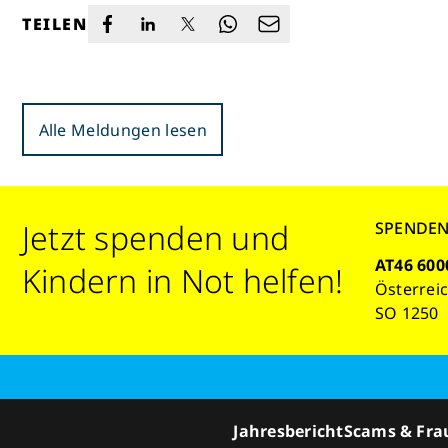
TEILEN
Alle Meldungen lesen
Jetzt spenden und
SPENDE
AT46 600
Kindern in Not helfen!
Österrei
SO 1250
Jahresbericht
Scams & Fra