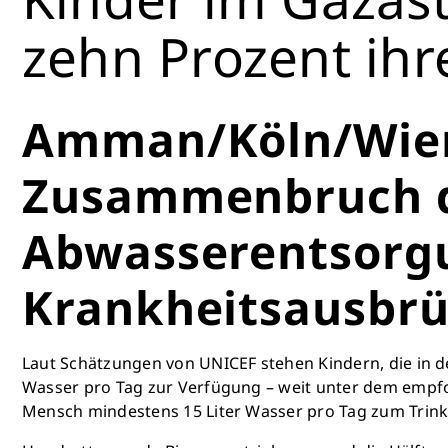
zehn Prozent ih
Amman/Köln/Wien
Zusammenbruch d
Abwasserentsorgu
Krankheitsausbrü
Laut Schätzungen von UNICEF stehen Kindern, die in d
Wasser pro Tag zur Verfügung – weit unter dem empf
Mensch mindestens 15 Liter Wasser pro Tag zum Trink