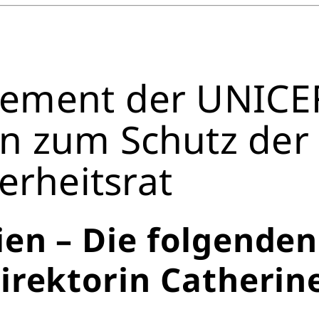
atement der UNICE
in zum Schutz der
erheitsrat
en – Die folgenden
rektorin Catherine