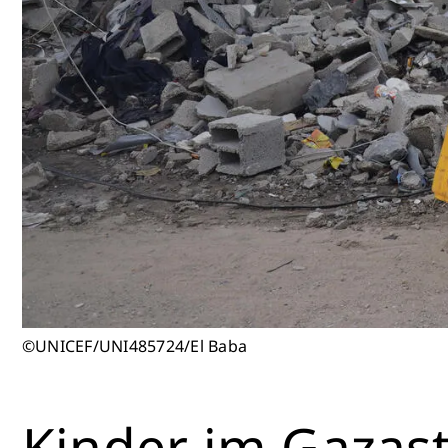
©UNICEF/UNI485724/El Baba
Kinder im Gazas