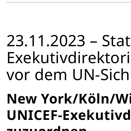
23.11.2023 – St
Exekutivdirektor
vor dem UN-Sich
New York/Köln/Wi
UNICEF-Exekutivdi
zuzuordnen.