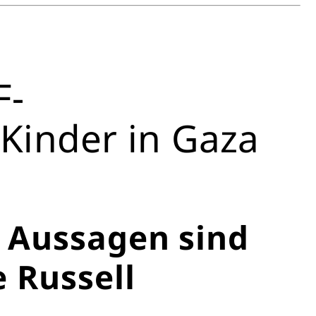
F-
 Kinder in Gaza
 Aussagen sind
 Russell