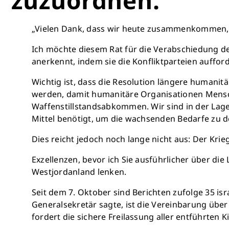
„Vielen Dank, dass wir heute zusammenkommen, um
Ich möchte diesem Rat für die Verabschiedung de
anerkennt, indem sie die Konfliktparteien auffo
Wichtig ist, dass die Resolution längere humanit
werden, damit humanitäre Organisationen Mensc
Waffenstillstandsabkommen. Wir sind in der Lage
Mittel benötigt, um die wachsenden Bedarfe zu d
Dies reicht jedoch noch lange nicht aus: Der K
Exzellenzen, bevor ich Sie ausführlicher über die
Westjordanland lenken.
Seit dem 7. Oktober sind Berichten zufolge 35 is
Generalsekretär sagte, ist die Vereinbarung übe
fordert die sichere Freilassung aller entführten K