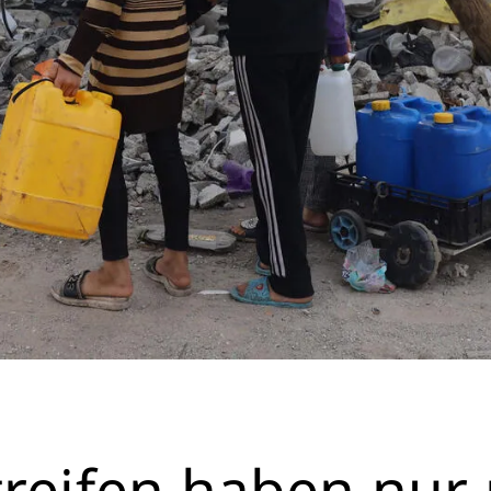
treifen haben nur