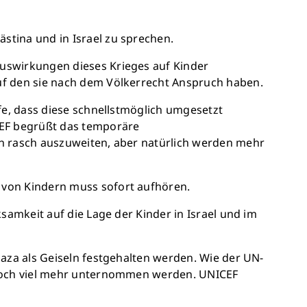
stina und in Israel zu sprechen.
Auswirkungen dieses Krieges auf Kinder
uf den sie nach dem Völkerrecht Anspruch haben.
fe, dass diese schnellstmöglich umgesetzt
CEF begrüßt das temporäre
en rasch auszuweiten, aber natürlich werden mehr
 von Kindern muss sofort aufhören.
samkeit auf die Lage der Kinder in Israel und im
Gaza als Geiseln festgehalten werden. Wie der UN-
s noch viel mehr unternommen werden. UNICEF