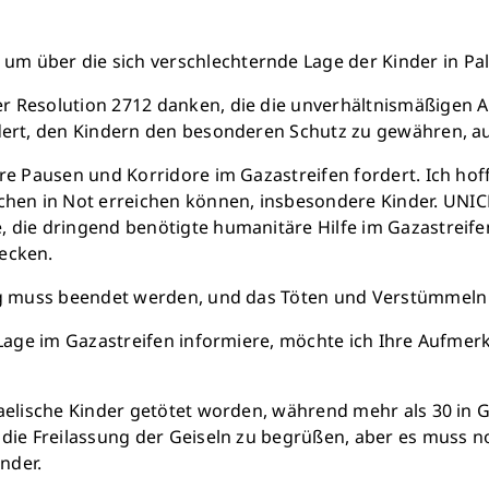
 über die sich verschlechternde Lage der Kinder in Palä
r Resolution 2712 danken, die die unverhältnismäßigen 
rdert, den Kindern den besonderen Schutz zu gewähren, a
äre Pausen und Korridore im Gazastreifen fordert. Ich hof
hen in Not erreichen können, insbesondere Kinder. UNI
, die dringend benötigte humanitäre Hilfe im Gazastreif
ecken.
rieg muss beendet werden, und das Töten und Verstümmeln
 Lage im Gazastreifen informiere, möchte ich Ihre Aufmerk
raelische Kinder getötet worden, während mehr als 30 in 
r die Freilassung der Geiseln zu begrüßen, aber es mus
inder.