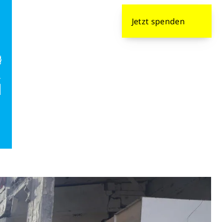
formieren
Jetzt
spenden