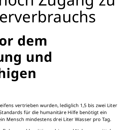
serverbrauchs
vor dem
ung und
higen
ens vertrieben wurden, lediglich 1,5 bis zwei Liter
ndards für die humanitäre Hilfe benötigt ein
in Mensch mindestens drei Liter Wasser pro Tag.