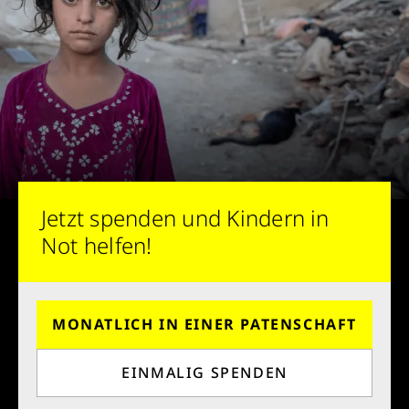
Krankheit, mehr Kindheit, bessere Zukunft.
Jetzt Leben retten
Jetzt spenden und Kindern in
Not helfen!
MONATLICH IN EINER PATENSCHAFT
EINMALIG SPENDEN