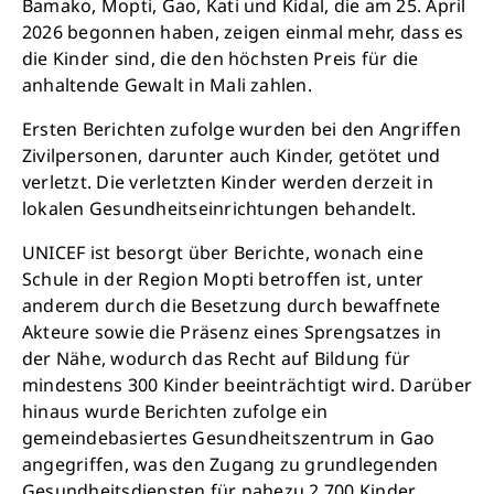
Bamako, Mopti, Gao, Kati und Kidal, die am 25. April
2026 begonnen haben, zeigen einmal mehr, dass es
die Kinder sind, die den höchsten Preis für die
anhaltende Gewalt in Mali zahlen.
Ersten Berichten zufolge wurden bei den Angriffen
Zivilpersonen, darunter auch Kinder, getötet und
verletzt. Die verletzten Kinder werden derzeit in
lokalen Gesundheitseinrichtungen behandelt.
UNICEF ist besorgt über Berichte, wonach eine
Schule in der Region Mopti betroffen ist, unter
anderem durch die Besetzung durch bewaffnete
Akteure sowie die Präsenz eines Sprengsatzes in
der Nähe, wodurch das Recht auf Bildung für
mindestens 300 Kinder beeinträchtigt wird. Darüber
hinaus wurde Berichten zufolge ein
gemeindebasiertes Gesundheitszentrum in Gao
angegriffen, was den Zugang zu grundlegenden
Gesundheitsdiensten für nahezu 2.700 Kinder