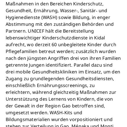
Maßnahmen in den Bereichen Kinderschutz,
Gesundheit, Ernährung, Wasser-, Sanitär‑ und
Hygienedienste (WASH) sowie Bildung, in enger
Abstimmung mit den zuständigen Behörden und
Partnern. UNICEF hält die Bereitstellung
lebenswichtiger Kinderschutzdienste in Kidal
aufrecht, wo derzeit 60 unbegleitete Kinder durch
Pflegefamilien betreut werden; zusätzlich wurden
nach den jüngsten Angriffen drei von ihren Familien
getrennte Jungen identifiziert. Parallel dazu sind
drei mobile Gesundheitskliniken im Einsatz, um den
Zugang zu grundlegenden Gesundheitsdiensten,
einschließlich Ernährungsscreenings, zu
erleichtern, während gleichzeitig Maßnahmen zur
Unterstützung des Lernens von Kindern, die von
der Gewalt in der Region Gao betroffen sind,
umgesetzt werden. WASH‑Kits und
Bildungsmaterialien wurden vorpositioniert und
Schließen
stehen zur Verteilung in Gao, Ménaka und Mopti