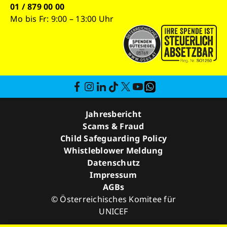
01 / 879 00 00
Mo bis Fr: 9:00 – 13:00 Uhr
Jahresbericht
Scams & Fraud
Child Safeguarding Policy
Whistleblower Meldung
Datenschutz
Impressum
AGBs
© Österreichisches Komitee für
UNICEF