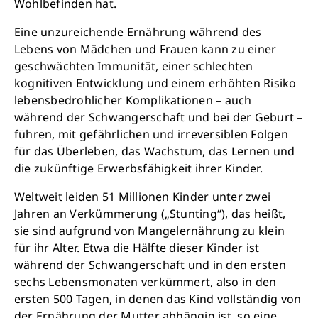
Wohlbefinden hat.
Eine unzureichende Ernährung während des
Lebens von Mädchen und Frauen kann zu einer
geschwächten Immunität, einer schlechten
kognitiven Entwicklung und einem erhöhten Risiko
lebensbedrohlicher Komplikationen – auch
während der Schwangerschaft und bei der Geburt –
führen, mit gefährlichen und irreversiblen Folgen
für das Überleben, das Wachstum, das Lernen und
die zukünftige Erwerbsfähigkeit ihrer Kinder.
Weltweit leiden 51 Millionen Kinder unter zwei
Jahren an Verkümmerung („Stunting“), das heißt,
sie sind aufgrund von Mangelernährung zu klein
für ihr Alter. Etwa die Hälfte dieser Kinder ist
während der Schwangerschaft und in den ersten
sechs Lebensmonaten verkümmert, also in den
ersten 500 Tagen, in denen das Kind vollständig von
der Ernährung der Mutter abhängig ist, so eine