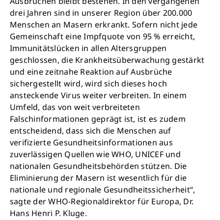
Ausbrüchen bleibt bestehen. In den vergangenen
drei Jahren sind in unserer Region über 200.000
Menschen an Masern erkrankt. Sofern nicht jede
Gemeinschaft eine Impfquote von 95 % erreicht,
Immunitätslücken in allen Altersgruppen
geschlossen, die Krankheitsüberwachung gestärkt
und eine zeitnahe Reaktion auf Ausbrüche
sichergestellt wird, wird sich dieses hoch
ansteckende Virus weiter verbreiten. In einem
Umfeld, das von weit verbreiteten
Falschinformationen geprägt ist, ist es zudem
entscheidend, dass sich die Menschen auf
verifizierte Gesundheitsinformationen aus
zuverlässigen Quellen wie WHO, UNICEF und
nationalen Gesundheitsbehörden stützen. Die
Eliminierung der Masern ist wesentlich für die
nationale und regionale Gesundheitssicherheit“,
sagte der WHO-Regionaldirektor für Europa, Dr.
Hans Henri P. Kluge.