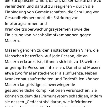
die Europäische Union, daran, Masernausbrüche zu
verhindern und darauf zu reagieren – durch die
Einbindung von Gemeinschaften, die Schulung von
Gesundheitspersonal, die Stärkung von
Impfprogrammen und
Krankheitsüberwachungssystemen sowie die
Einleitung von Nachholimpfkampagnen gegen
Masern.
Masern gehören zu den ansteckendsten Viren, die
Menschen betreffen. Auf jede Person, die an
Schließen
Masern erkrankt ist, können sich bis zu 18 weitere
ungeimpfte Personen infizieren. Damit sind Masern
etwa zwölfmal ansteckender als Influenza. Neben
Krankenhausaufenthalten und Todesfällen können
Masern langfristige, schwerwiegende
gesundheitliche Komplikationen verursachen. Sie
können zudem das Immunsystem schädigen, indem
sie dessen „Gedächtnis“ daran, wie Infektionen