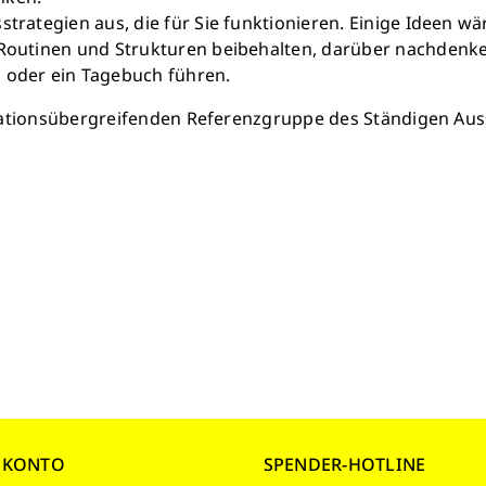
trategien aus, die für Sie funktionieren. Einige Ideen w
 Routinen und Strukturen beibehalten, darüber nachdenke
 oder ein Tagebuch führen.
sationsübergreifenden Referenzgruppe des Ständigen Au
NKONTO
SPENDER-HOTLINE