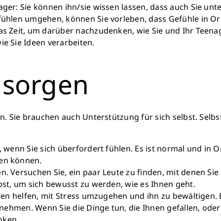
ager: Sie können ihn/sie wissen lassen, dass auch Sie un
efühlen umgehen, können Sie vorleben, dass Gefühle in O
was Zeit, um darüber nachzudenken, wie Sie und Ihr Teena
ie Sie Ideen verarbeiten.
t sorgen
Sie brauchen auch Unterstützung für sich selbst. Selbst
, wenn Sie sich überfordert fühlen. Es ist normal und in O
den können.
n. Versuchen Sie, ein paar Leute zu finden, mit denen Si
lbst, um sich bewusst zu werden, wie es Ihnen geht.
nen helfen, mit Stress umzugehen und ihn zu bewältigen. Ega
zu nehmen. Wenn Sie die Dinge tun, die Ihnen gefallen, od
nken.