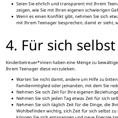
Seien Sie ehrlich und transparent mit Ihrem Teen
zeigen, wie Sie mit Ihren eigenen schwierigen G
Wenn es einen Konflikt gibt, nehmen Sie sich et
mit Ihrem Teenager besprechen, damit er sieht, w
4. Für sich selbs
Kinderbetreuer*innen haben eine Menge zu bewältigen. 
Ihrem Teenager diese vorzuleben.
Warten Sie nicht damit, andere um Hilfe zu bitten
Familienmitglied oder jemanden, mit dem Sie re
Nehmen Sie sich Zeit für Ihre eigenen Beziehunge
Nehmen Sie sich jeden Tag etwas Zeit für sich se
Nehmen Sie sich täglich Zeit für die Dinge, die Ih
Wohlbefinden wichtig, sich Zeit für sich selbst 
können Sie sich entspannen und neue Energie ta