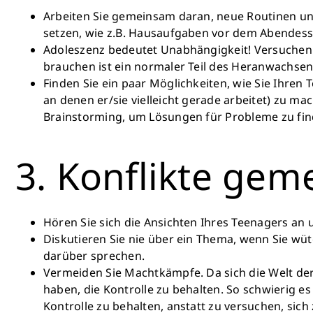
Arbeiten Sie gemeinsam daran, neue Routinen und 
setzen, wie z.B. Hausaufgaben vor dem Abendess
Adoleszenz bedeutet Unabhängigkeit! Versuchen S
brauchen ist ein normaler Teil des Heranwachsen
Finden Sie ein paar Möglichkeiten, wie Sie Ihre
an denen er/sie vielleicht gerade arbeitet) zu m
Brainstorming, um Lösungen für Probleme zu find
3. Konflikte ge
Hören Sie sich die Ansichten Ihres Teenagers an u
Diskutieren Sie nie über ein Thema, wenn Sie wü
darüber sprechen.
Vermeiden Sie Machtkämpfe. Da sich die Welt de
haben, die Kontrolle zu behalten. So schwierig e
Kontrolle zu behalten, anstatt zu versuchen, si