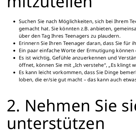
mitzuteilen
Suchen Sie nach Möglichkeiten, sich bei Ihrem T
gemacht hat. Sie könnten z.B. anbieten, gemeins
über den Tag Ihres Teenagers zu plaudern.
Erinnern Sie Ihren Teenager daran, dass Sie für ih
Ein paar einfache Worte der Ermutigung können da
Es ist wichtig, Gefühle anzuerkennen und Verstä
öffnet, können Sie mit „Ich verstehe“, „Es klingt
Es kann leicht vorkommen, dass Sie Dinge bemerk
loben, die er/sie gut macht – das kann auch etw
2. Nehmen Sie si
unterstützen