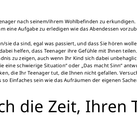
eenager nach seinem/ihrem Wohlbefinden zu erkundigen. Fr
am eine Aufgabe zu erledigen wie das Abendessen vorzube
n/sie da sind, egal was passiert, und dass Sie hören wollen
bei helfen, dass Teenager ihre Gefühle mit Ihnen teilen
ndnis zu zeigen, auch wenn Ihr Kind sich dabei unbehagli
 wie eine schwierige Situation“ oder „Das macht Sinn“ antw
en, die Ihr Teenager tut, die Ihnen nicht gefallen. Ver
as so Einfaches sein wie das Aufräumen der eigenen Sache
ch die Zeit, Ihren