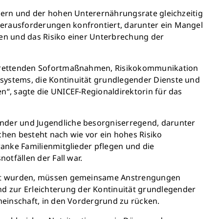
dern und der hohen Unterernährungsrate gleichzeitig
erausforderungen konfrontiert, darunter ein Mangel
ten und das Risiko einer Unterbrechung der
ensrettenden Sofortmaßnahmen, Risikokommunikation
systems, die Kontinuität grundlegender Dienste und
“, sagte die UNICEF-Regionaldirektorin für das
nder und Jugendliche besorgniserregend, darunter
hen besteht nach wie vor ein hohes Risiko
anke Familienmitglieder pflegen und die
otfällen der Fall war.
melt wurden, müssen gemeinsame Anstrengungen
 zur Erleichterung der Kontinuität grundlegender
meinschaft, in den Vordergrund zu rücken.