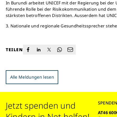
In Burundi arbeitet UNICEF mit der Regierung bei der
führende Rolle bei der Risikokommunikation und de
stärksten betroffenen Distrikten. Ausserdem hat UNICE
3. Nationale und regionale Gesundheitssprecher stehe
TEILEN
Alle Meldungen lesen
Jetzt spenden und
SPENDE
AT46 600
Kindern in Not helfen!