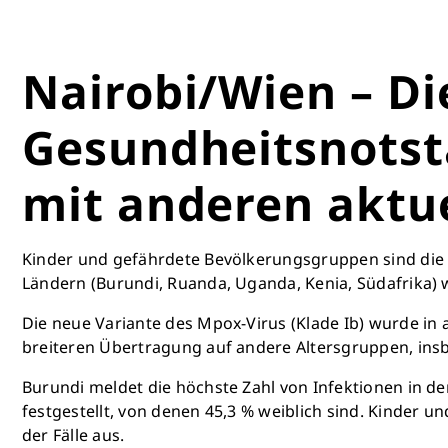
Nairobi/Wien – Di
Gesundheitsnotst
mit anderen aktu
Kinder und gefährdete Bevölkerungsgruppen sind die 
Ländern (Burundi, Ruanda, Uganda, Kenia, Südafrika) w
Die neue Variante des Mpox-Virus (Klade Ib) wurde in a
breiteren Übertragung auf andere Altersgruppen, insb
Burundi meldet die höchste Zahl von Infektionen in de
festgestellt, von denen 45,3 % weiblich sind. Kinder u
der Fälle aus.