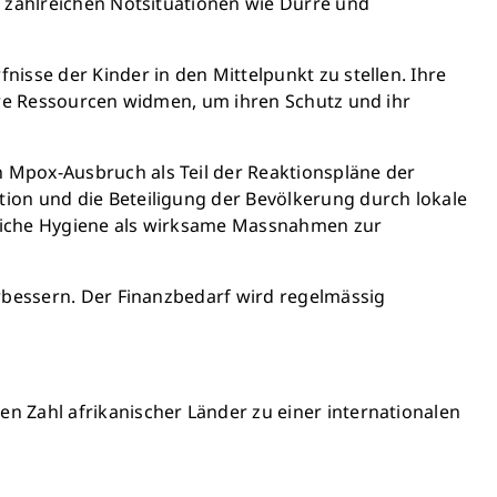
t zahlreichen Notsituationen wie Dürre und
isse der Kinder in den Mittelpunkt zu stellen. Ihre
sere Ressourcen widmen, um ihren Schutz und ihr
 Mpox-Ausbruch als Teil der Reaktionspläne der
ion und die Beteiligung der Bevölkerung durch lokale
nliche Hygiene als wirksame Massnahmen zur
erbessern. Der Finanzbedarf wird regelmässig
n Zahl afrikanischer Länder zu einer internationalen