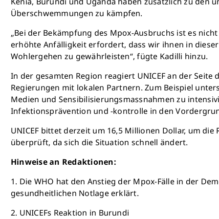
Kenia, Burundi und Uganda haben zusätzlich zu den un
Überschwemmungen zu kämpfen.
„Bei der Bekämpfung des Mpox-Ausbruchs ist es nicht n
erhöhte Anfälligkeit erfordert, dass wir ihnen in die
Wohlergehen zu gewährleisten“, fügte Kadilli hinzu.
In der gesamten Region reagiert UNICEF an der Seite
Regierungen mit lokalen Partnern. Zum Beispiel unter
Medien und Sensibilisierungsmassnahmen zu intensivi
Infektionsprävention und -kontrolle in den Vordergru
UNICEF bittet derzeit um 16,5 Millionen Dollar, um di
überprüft, da sich die Situation schnell ändert.
Hinweise an Redaktionen:
1. Die WHO hat den Anstieg der Mpox-Fälle in der Dem
gesundheitlichen Notlage erklärt.
2. UNICEFs Reaktion in Burundi