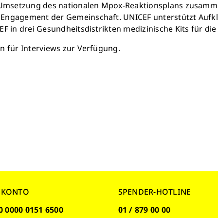
 Umsetzung des nationalen Mpox-Reaktionsplans zusammen
m Engagement der Gemeinschaft. UNICEF unterstützt Auf
F in drei Gesundheitsdistrikten medizinische Kits für die
n für Interviews zur Verfügung.
NKONTO
SPENDER-HOTLINE
0 0000 0151 6500
01 / 879 00 00