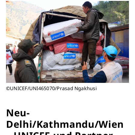
©UNICEF/UNI465070/Prasad Ngakhusi
Neu-
Delhi/Kathmandu/Wien