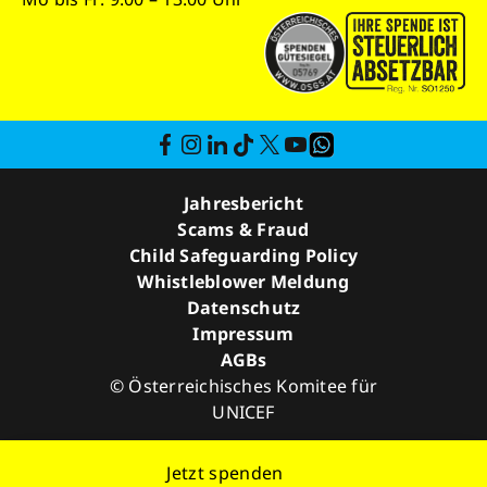
Jahresbericht
Scams & Fraud
Child Safeguarding Policy
Whistleblower Meldung
Datenschutz
Impressum
AGBs
© Österreichisches Komitee für
UNICEF
Jetzt
spenden