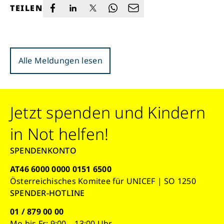
TEILEN
Alle Meldungen lesen
Jetzt spenden und Kindern
in Not helfen!
SPENDENKONTO
AT46 6000 0000 0151 6500
Österreichisches Komitee für UNICEF | SO 1250
SPENDER-HOTLINE
01 / 879 00 00
Mo bis Fr: 9:00 – 13:00 Uhr