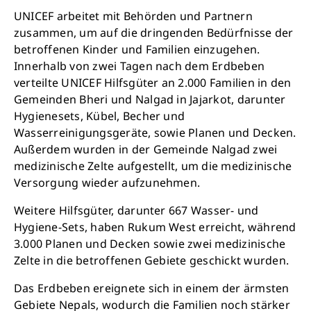
UNICEF arbeitet mit Behörden und Partnern
Jetzt Leben retten
zusammen, um auf die dringenden Bedürfnisse der
betroffenen Kinder und Familien einzugehen.
Innerhalb von zwei Tagen nach dem Erdbeben
verteilte UNICEF Hilfsgüter an 2.000 Familien in den
Gemeinden Bheri und Nalgad in Jajarkot, darunter
Hygienesets, Kübel, Becher und
Wasserreinigungsgeräte, sowie Planen und Decken.
Außerdem wurden in der Gemeinde Nalgad zwei
medizinische Zelte aufgestellt, um die medizinische
Versorgung wieder aufzunehmen.
Weitere Hilfsgüter, darunter 667 Wasser- und
Hygiene-Sets, haben Rukum West erreicht, während
3.000 Planen und Decken sowie zwei medizinische
Zelte in die betroffenen Gebiete geschickt wurden.
Das Erdbeben ereignete sich in einem der ärmsten
Gebiete Nepals, wodurch die Familien noch stärker