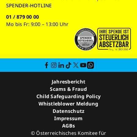
SPENDER-HOTLINE
01 / 879 00 00
Mo bis Fr: 9:00 – 13:00 Uhr
Jahresbericht
Scams & Fraud
Child Safeguarding Policy
Whistleblower Meldung
Datenschutz
Impressum
AGBs
© Österreichisches Komitee für