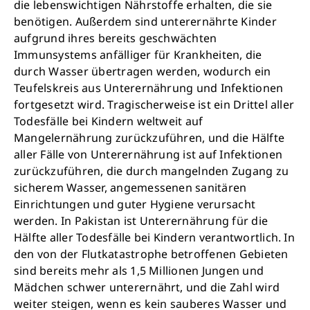
die lebenswichtigen Nährstoffe erhalten, die sie
Krankheit, mehr Kindheit, bessere Zukunft.
benötigen. Außerdem sind unterernährte Kinder
aufgrund ihres bereits geschwächten
Jetzt Leben retten
Immunsystems anfälliger für Krankheiten, die
durch Wasser übertragen werden, wodurch ein
Teufelskreis aus Unterernährung und Infektionen
fortgesetzt wird. Tragischerweise ist ein Drittel aller
Todesfälle bei Kindern weltweit auf
Mangelernährung zurückzuführen, und die Hälfte
aller Fälle von Unterernährung ist auf Infektionen
zurückzuführen, die durch mangelnden Zugang zu
sicherem Wasser, angemessenen sanitären
Einrichtungen und guter Hygiene verursacht
werden. In Pakistan ist Unterernährung für die
Hälfte aller Todesfälle bei Kindern verantwortlich. In
den von der Flutkatastrophe betroffenen Gebieten
sind bereits mehr als 1,5 Millionen Jungen und
Mädchen schwer unterernährt, und die Zahl wird
weiter steigen, wenn es kein sauberes Wasser und