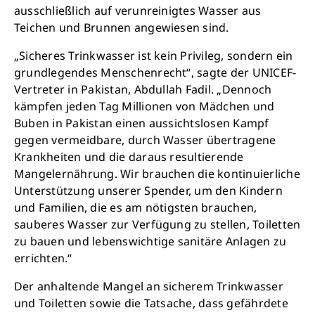
ausschließlich auf verunreinigtes Wasser aus
Teichen und Brunnen angewiesen sind.
„Sicheres Trinkwasser ist kein Privileg, sondern ein
grundlegendes Menschenrecht“, sagte der UNICEF-
Vertreter in Pakistan, Abdullah Fadil. „Dennoch
kämpfen jeden Tag Millionen von Mädchen und
Buben in Pakistan einen aussichtslosen Kampf
gegen vermeidbare, durch Wasser übertragene
Krankheiten und die daraus resultierende
Mangelernährung. Wir brauchen die kontinuierliche
Unterstützung unserer Spender, um den Kindern
und Familien, die es am nötigsten brauchen,
sauberes Wasser zur Verfügung zu stellen, Toiletten
zu bauen und lebenswichtige sanitäre Anlagen zu
errichten.“
Der anhaltende Mangel an sicherem Trinkwasser
Schließen
und Toiletten sowie die Tatsache, dass gefährdete