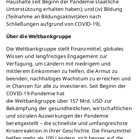
Haushalte seit Beginn der Pandemie staatliche
Unterstützung erhalten haben); und (iv) Bildung
(Teilnahme an Bildungsaktivitäten nach
Schließungen aufgrund von COVID-19).
Über die Weltbankgruppe
Die Weltbankgruppe stellt Finanzmittel, globales
Wissen und langfristiges Engagement zur
Verfügung, um Ländern mit niedrigem und
mittlerem Einkommen zu helfen, die Armut zu
beenden, nachhaltiges Wachstum zu erreichen und
in Chancen für alle zu investieren. Seit Beginn der
COVID-19-Pandemie hat
die Weltbankgruppe über 157 Mrd. USD zur
Bekämpfung der gesundheitlichen, wirtschaftlichen
und sozialen Auswirkungen der Pandemie
bereitgestellt – die schnellste und umfangreichste
Krisenreaktion in ihrer Geschichte. Die Finanzmittel
helfen mehr als 100 Ländern, sich besser auf die