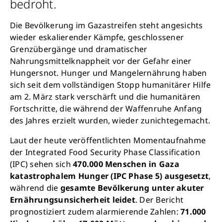
bedroht.
Die Bevölkerung im Gazastreifen steht angesichts
wieder eskalierender Kämpfe, geschlossener
Grenzübergänge und dramatischer
Nahrungsmittelknappheit vor der Gefahr einer
Hungersnot. Hunger und Mangelernährung haben
sich seit dem vollständigen Stopp humanitärer Hilfe
am 2. März stark verschärft und die humanitären
Fortschritte, die während der Waffenruhe Anfang
des Jahres erzielt wurden, wieder zunichtegemacht.
Laut der heute veröffentlichten Momentaufnahme
der Integrated Food Security Phase Classification
(IPC) sehen sich
470.000 Menschen in Gaza
katastrophalem Hunger (IPC Phase 5) ausgesetzt
,
während die
gesamte Bevölkerung unter akuter
Ernährungsunsicherheit leidet
. Der Bericht
prognostiziert zudem alarmierende Zahlen:
71.000