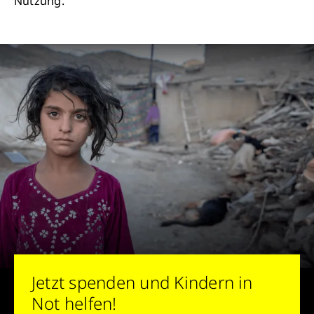
Nutzung.
Jetzt spenden und Kindern in
Not helfen!