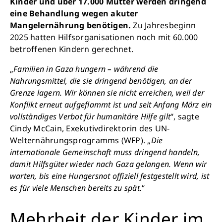
Kinder und über 17.000 Mütter werden dringend
eine Behandlung wegen akuter
Mangelernährung benötigen.
Zu Jahresbeginn
2025 hatten Hilfsorganisationen noch mit 60.000
betroffenen Kindern gerechnet.
„
Familien in Gaza hungern – während die
Nahrungsmittel, die sie dringend benötigen, an der
Grenze lagern. Wir können sie nicht erreichen, weil der
Konflikt erneut aufgeflammt ist und seit Anfang März ein
vollständiges Verbot für humanitäre Hilfe gilt
“, sagte
Cindy McCain, Exekutivdirektorin des UN-
Welternährungsprogramms (WFP). „
Die
internationale Gemeinschaft muss dringend handeln,
damit Hilfsgüter wieder nach Gaza gelangen. Wenn wir
warten, bis eine Hungersnot offiziell festgestellt wird, ist
es für viele Menschen bereits zu spät.
“
Mehrheit der Kinder im