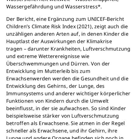
Wassergefährdung und Wasserstress*.
Der Bericht, eine Ergänzung zum UNICEF-Bericht
Children’s Climate Risk Index (2021), zeigt auch die
unzähligen anderen Arten auf, in denen Kinder die
Hauptlast der Auswirkungen der Klimakrise
tragen – darunter Krankheiten, Luftverschmutzung
und extreme Wetterereignisse wie
Überschwemmungen und Dürren. Von der
Entwicklung im Mutterleib bis zum
Erwachsenwerden werden die Gesundheit und die
Entwicklung des Gehirns, der Lunge, des
Immunsystems und anderer wichtiger körperlicher
Funktionen von Kindern durch die Umwelt
beeinflusst, in der sie aufwachsen. So sind Kinder
beispielsweise stärker von Luftverschmutzung
betroffen als Erwachsene. Sie atmen in der Regel
schneller als Erwachsene, und ihr Gehirn, ihre
Lunge und andere Organe befinden sich noch in