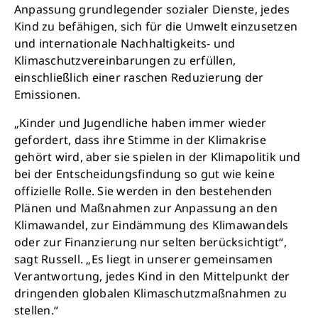
Anpassung grundlegender sozialer Dienste, jedes
Kind zu befähigen, sich für die Umwelt einzusetzen
und internationale Nachhaltigkeits- und
Klimaschutzvereinbarungen zu erfüllen,
einschließlich einer raschen Reduzierung der
Emissionen.
„Kinder und Jugendliche haben immer wieder
gefordert, dass ihre Stimme in der Klimakrise
gehört wird, aber sie spielen in der Klimapolitik und
bei der Entscheidungsfindung so gut wie keine
offizielle Rolle. Sie werden in den bestehenden
Plänen und Maßnahmen zur Anpassung an den
Klimawandel, zur Eindämmung des Klimawandels
oder zur Finanzierung nur selten berücksichtigt“,
sagt Russell. „Es liegt in unserer gemeinsamen
Verantwortung, jedes Kind in den Mittelpunkt der
dringenden globalen Klimaschutzmaßnahmen zu
stellen.“