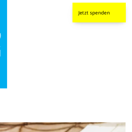
formieren
Jetzt
spenden