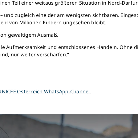
inen Teil einer weitaus größeren Situation in Nord-Darfur
 – und zugleich eine der am wenigsten sichtbaren. Einges
eid von Millionen Kindern ungesehen bleibt.
e von gewaltigem Ausmaß.
ale Aufmerksamkeit und entschlossenes Handeln. Ohne di
nd, nur weiter verschärfen.“
UNICEF Österreich WhatsApp-Channel
.