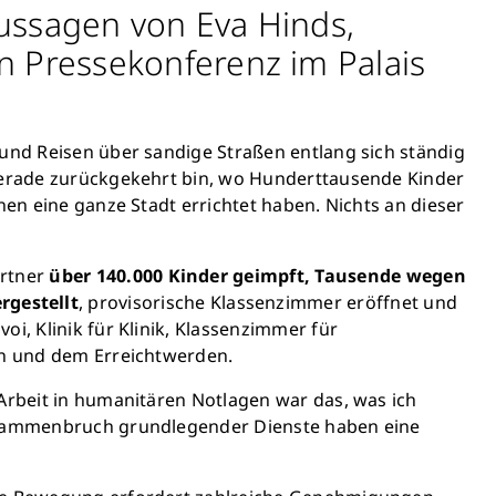
ussagen von Eva Hinds,
 Pressekonferenz im Palais
 und Reisen über sandige Straßen entlang sich ständig
 gerade zurückgekehrt bin, wo Hunderttausende Kinder
nen eine ganze Stadt errichtet haben. Nichts an dieser
artner
über 140.000 Kinder geimpft,
Tausende wegen
gestellt
, provisorische Klassenzimmer eröffnet und
i, Klinik für Klinik, Klassenzimmer für
den und dem Erreichtwerden.
 Arbeit in humanitären Notlagen war das, was ich
 Zusammenbruch grundlegender Dienste haben eine
Schließen