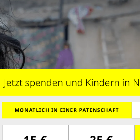
Jetzt spenden und Kindern in N
MONATLICH IN EINER PATENSCHAFT
15 €
25 €