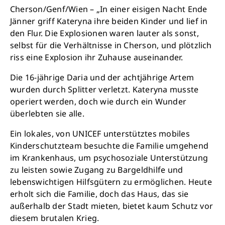
Cherson/Genf/Wien – „In einer eisigen Nacht Ende
Jänner griff Kateryna ihre beiden Kinder und lief in
den Flur. Die Explosionen waren lauter als sonst,
selbst für die Verhältnisse in Cherson, und plötzlich
riss eine Explosion ihr Zuhause auseinander.
Die 16-jährige Daria und der achtjährige Artem
wurden durch Splitter verletzt. Kateryna musste
operiert werden, doch wie durch ein Wunder
überlebten sie alle.
Ein lokales, von UNICEF unterstütztes mobiles
Kinderschutzteam besuchte die Familie umgehend
im Krankenhaus, um psychosoziale Unterstützung
zu leisten sowie Zugang zu Bargeldhilfe und
lebenswichtigen Hilfsgütern zu ermöglichen. Heute
erholt sich die Familie, doch das Haus, das sie
außerhalb der Stadt mieten, bietet kaum Schutz vor
diesem brutalen Krieg.