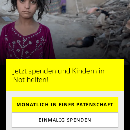
Jetzt spenden und Kindern in
Not helfen!
MONATLICH IN EINER PATENSCHAFT
EINMALIG SPENDEN