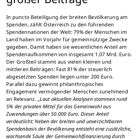
In puncto Beteiligung der breiten Bevölkerung am
Spenden, zählt Österreich zu den führenden
Spendennationen der Welt: 79% der Menschen im
Land haben im Vorjahr für gemeinnützige Zwecke
gegeben. Damit haben sie wesentlichen Anteil am
Spendenaufkommen von insgesamt 1,07 Mrd. Euro.
Der Großteil stammt aus vielen kleinen und
mittleren Beiträgen: Fast 81% der steuerlich
abgesetzten Spenden liegen unter 200 Euro.
Parallel dazu gewinnt philanthropisches
Schließen
Engagement vermögender Menschen zunehmend
an Relevanz. „
Laut aktuellen Analysen stammen rund
5% der privaten Mittel für das Gemeinwohl aus
Zuwendungen über 50.000 Euro. Dieser Anteil
verdeutlicht: Neben der breiten und unverzichtbaren
Spendenbasis der Bevölkerung entsteht eine zusätzliche,
wachsende Säule der Gemeinwohlfinanzierung durch