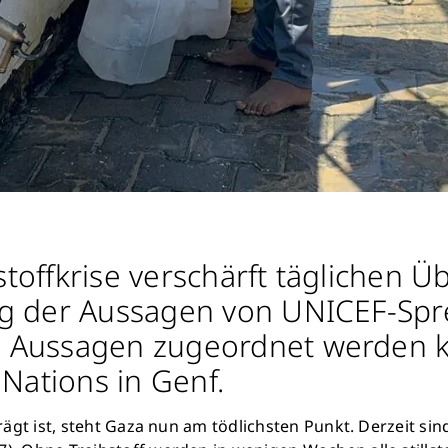
offkrise verschärft täglichen Ü
g der Aussagen von UNICEF-Sprec
 Aussagen zugeordnet werden k
Nations in Genf.
prägt ist, steht Gaza nun am tödlichsten Punkt. Derzeit si