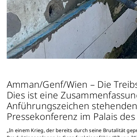
Amman/Genf/Wien – Die Treibst
Dies ist eine Zusammenfassun
Anführungszeichen stehenden
Pressekonferenz im Palais des 
„In einem Krieg, der bereits durch seine Brutalität ge