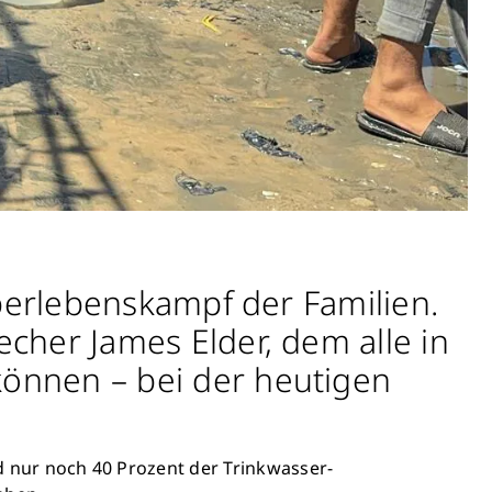
berlebenskampf der Familien.
her James Elder, dem alle in
önnen – bei der heutigen
nd nur noch 40 Prozent der Trinkwasser-