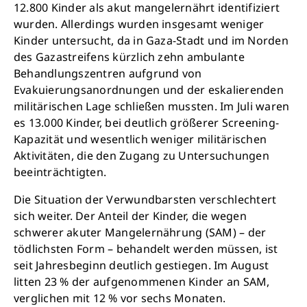
12.800 Kinder als akut mangelernährt identifiziert
wurden. Allerdings wurden insgesamt weniger
Kinder untersucht, da in Gaza-Stadt und im Norden
des Gazastreifens kürzlich zehn ambulante
Behandlungszentren aufgrund von
Evakuierungsanordnungen und der eskalierenden
militärischen Lage schließen mussten. Im Juli waren
es 13.000 Kinder, bei deutlich größerer Screening-
Kapazität und wesentlich weniger militärischen
Aktivitäten, die den Zugang zu Untersuchungen
beeinträchtigten.
Die Situation der Verwundbarsten verschlechtert
sich weiter. Der Anteil der Kinder, die wegen
schwerer akuter Mangelernährung (SAM) – der
tödlichsten Form – behandelt werden müssen, ist
seit Jahresbeginn deutlich gestiegen. Im August
litten 23 % der aufgenommenen Kinder an SAM,
verglichen mit 12 % vor sechs Monaten.