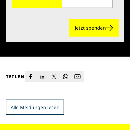
Jetzt spenden
TEILEN
Alle Meldungen lesen