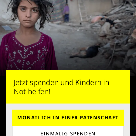
Jetzt spenden und Kindern in
Not helfen!
MONATLICH IN EINER PATENSCHAFT
EINMALIG SPENDEN