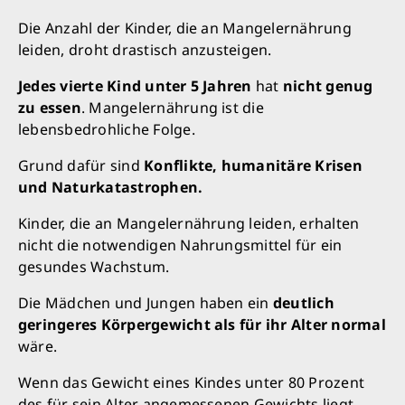
Die Anzahl der Kinder, die an Mangelernährung
leiden, droht drastisch anzusteigen.
Jedes vierte Kind unter 5 Jahren
hat
nicht genug
zu essen
. Mangelernährung ist die
lebensbedrohliche Folge.
Grund dafür sind
Konflikte, humanitäre Krisen
und Naturkatastrophen.
Kinder, die an Mangelernährung leiden, erhalten
nicht die notwendigen Nahrungsmittel für ein
gesundes Wachstum.
Die Mädchen und Jungen haben ein
deutlich
geringeres Körpergewicht als für ihr Alter normal
wäre.
Wenn das Gewicht eines Kindes unter 80 Prozent
des für sein Alter angemessenen Gewichts liegt,