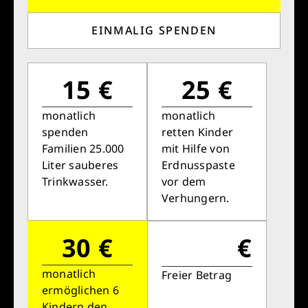
EINMALIG SPENDEN
15 €
25 €
monatlich
monatlich
spenden
retten Kinder
Familien 25.000
mit Hilfe von
Liter sauberes
Erdnusspaste
Trinkwasser.
vor dem
Verhungern.
30 €
€
monatlich
Freier Betrag
ermöglichen 6
Kindern den