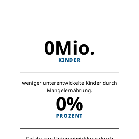
0
Mio.
KINDER
weniger unterentwickelte Kinder durch
Mangelernährung.
0
%
PROZENT
Gefahr von Unterentwicklung durch