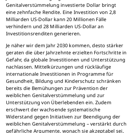
Genitalverstümmelung investierte Dollar bringt
eine zehnfache Rendite. Eine Investition von 2,8
Milliarden US-Dollar kann 20 Millionen Fälle
verhindern und 28 Milliarden US-Dollar an
Investitionsrenditen generieren.
Je näher wir dem Jahr 2030 kommen, desto stärker
geraten die über Jahrzehnte erzielten Fortschritte in
Gefahr, da globale Investitionen und Unterstützung
nachlassen. Mittelkürzungen und rückläufige
internationale Investitionen in Programme für
Schließen
Gesundheit, Bildung und Kinderschutz schränken
bereits die Bemühungen zur Prävention der
weiblichen Genitalverstümmelung und zur
Unterstützung von Überlebenden ein. Zudem
erschwert der wachsende systematische
Widerstand gegen Initiativen zur Beendigung der
weiblichen Genitalverstümmelung – verstärkt durch
gefährliche Argumente, wonach sie akzeptabel sei,