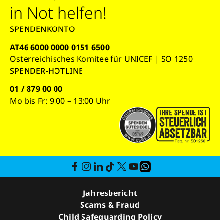
in Not helfen!
SPENDENKONTO
AT46 6000 0000 0151 6500
Österreichisches Komitee für UNICEF | SO 1250
SPENDER-HOTLINE
01 / 879 00 00
Mo bis Fr: 9:00 – 13:00 Uhr
Jahresbericht
Scams & Fraud
Child Safeguarding Policy