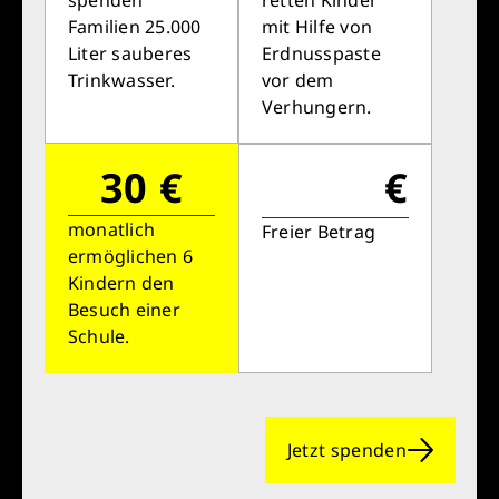
spenden
retten Kinder
Familien 25.000
mit Hilfe von
Liter sauberes
Erdnusspaste
Trinkwasser.
vor dem
Verhungern.
30 €
€
monatlich
Freier Betrag
ermöglichen 6
Kindern den
Besuch einer
Schule.
Jetzt spenden